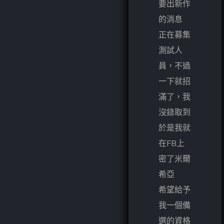
要出新作
的消息
正在募集
測試人
員，不過
一下就招
滿了，我
沒錄取到
於是我就
在FB上
密了米爾
希亞
希望給予
我一個備
選的資格