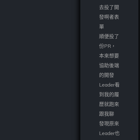
去投了開
發啊者表
單
順便投了
份PR，
本來想要
協助後端
的開發
Leader看
到我的履
歷就跑來
跟我聊
發現原來
Leader也