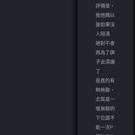
評價是，
我他媽以
後如果沒
人陪清
絕對不會
再為了牌
子去清譜
了
是真的有
夠無聊，
尤其是一
堆無聊的
下位還不
能一次P