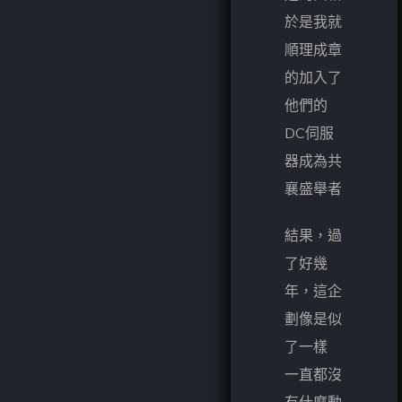
於是我就
順理成章
的加入了
他們的
DC伺服
器成為共
襄盛舉者
結果，過
了好幾
年，這企
劃像是似
了一樣
一直都沒
有什麼動